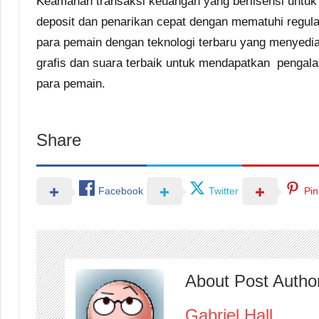
Keamanan transaksi keuangan yang berlisensi unt
deposit dan penarikan cepat dengan mematuhi regulas
para pemain dengan teknologi terbaru yang menyedia
grafis dan suara terbaik untuk mendapatkan penga
para pemain.
Share
Facebook
Twitter
Pin
About Post Autho
Gabriel Hall