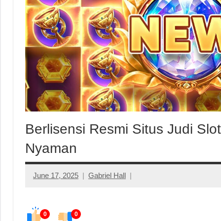
Berlisensi Resmi Situs Judi S
Nyaman
June 17, 2025
Gabriel Hall
0
0