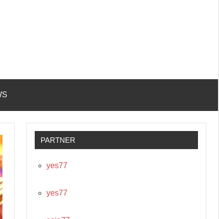
WS
PARTNER
yes77
yes77