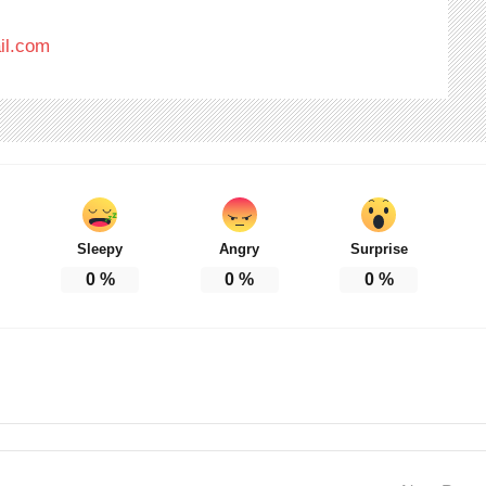
l.com
Sleepy
Angry
Surprise
0
%
0
%
0
%