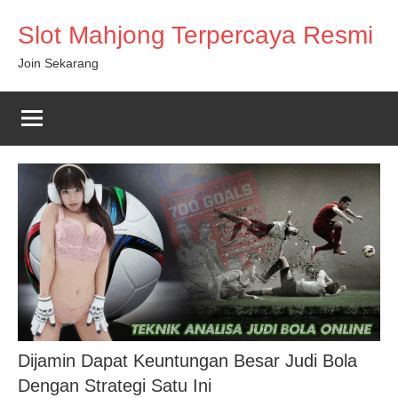
Skip
Slot Mahjong Terpercaya Resmi
to
content
Join Sekarang
Dijamin Dapat Keuntungan Besar Judi Bola
Dengan Strategi Satu Ini