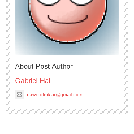
About Post Author
Gabriel Hall
dawoodmktar@gmail.com