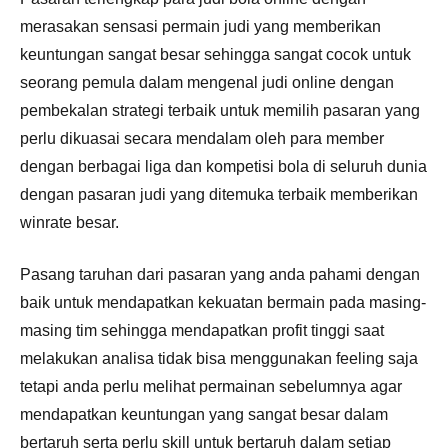
merasakan sensasi permain judi yang memberikan
keuntungan sangat besar sehingga sangat cocok untuk
seorang pemula dalam mengenal judi online dengan
pembekalan strategi terbaik untuk memilih pasaran yang
perlu dikuasai secara mendalam oleh para member
dengan berbagai liga dan kompetisi bola di seluruh dunia
dengan pasaran judi yang ditemuka terbaik memberikan
winrate besar.
Pasang taruhan dari pasaran yang anda pahami dengan
baik untuk mendapatkan kekuatan bermain pada masing-
masing tim sehingga mendapatkan profit tinggi saat
melakukan analisa tidak bisa menggunakan feeling saja
tetapi anda perlu melihat permainan sebelumnya agar
mendapatkan keuntungan yang sangat besar dalam
bertaruh serta perlu skill untuk bertaruh dalam setiap