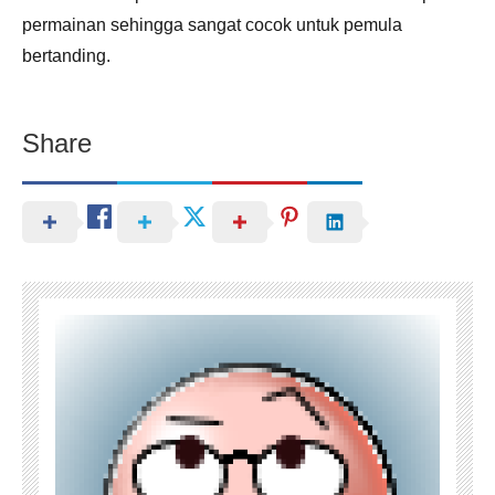
permainan sehingga sangat cocok untuk pemula
bertanding.
Share