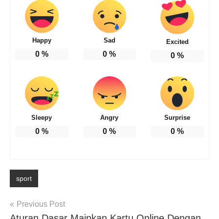
Happy
Sad
Excited
0
%
0
%
0
%
Sleepy
Angry
Surprise
0
%
0
%
0
%
sport
Post
Previous Post
Aturan Dasar Mainkan Kartu Online Dengan