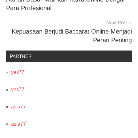
navigation
Para Profesional
Next Post
Kepuasaan Berjudi Baccarat Online Menjadi
Peran Penting
PARTNER
yes77
yes77
asia77
asia77