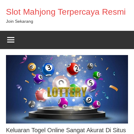
Skip
Slot Mahjong Terpercaya Resmi
to
content
Join Sekarang
Keluaran Togel Online Sangat Akurat Di Situs