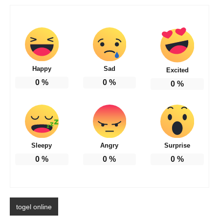
Happy
Sad
Excited
0
%
0
%
0
%
Sleepy
Angry
Surprise
0
%
0
%
0
%
togel online