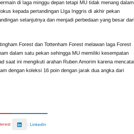
 bermain di laga minggu depan tetapi MU tidak menang dalam
fokus kepada pertandingan LIga Inggris di akhir pekan
andingan selanjutnya dan menjadi perbedaan yang besar dar
tingham Forest dan Tottenham Forest melawan laga Forest
tenham dalam satu pekan sehingga MU memiliki kesempatan
d saat ini mengikuti arahan Ruben Amorim karena mencata
am dengan koleksi 16 poin dengan jarak dua angka dari
terest
LinkedIn