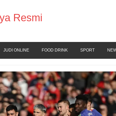
aya Resmi
JUDI ONLINE
FOOD DRINK
SPORT
NE