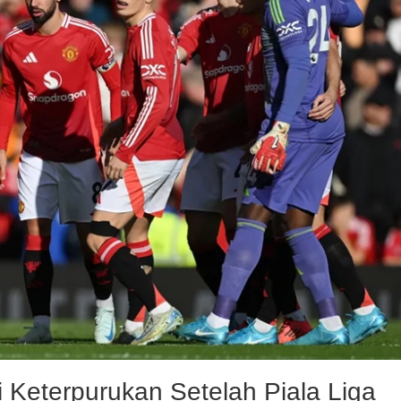
 Keterpurukan Setelah Piala Liga