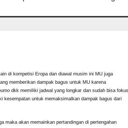
ain di kompetisi Eropa dan diawal musim ini MU juga
k yang memberikan dampak bagus untuk MU karena
mo dkk memiliki jadwal yang longkar dan sudah bisa foku
iliki kesempatan untuk memaksimalkan dampak bagus dari
Liga maka akan memainkan pertandingan di pertengahan