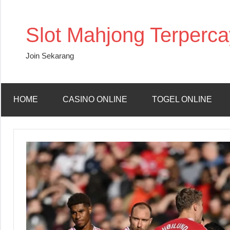
Skip
to
Slot Mahjong Terperc
content
Join Sekarang
HOME
CASINO ONLINE
TOGEL ONLINE