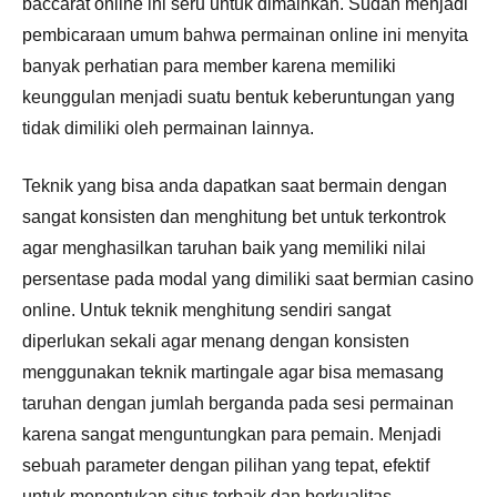
baccarat online ini seru untuk dimainkan. Sudah menjadi
pembicaraan umum bahwa permainan online ini menyita
banyak perhatian para member karena memiliki
keunggulan menjadi suatu bentuk keberuntungan yang
tidak dimiliki oleh permainan lainnya.
Teknik yang bisa anda dapatkan saat bermain dengan
sangat konsisten dan menghitung bet untuk terkontrok
agar menghasilkan taruhan baik yang memiliki nilai
persentase pada modal yang dimiliki saat bermian casino
online. Untuk teknik menghitung sendiri sangat
diperlukan sekali agar menang dengan konsisten
menggunakan teknik martingale agar bisa memasang
taruhan dengan jumlah berganda pada sesi permainan
karena sangat menguntungkan para pemain. Menjadi
sebuah parameter dengan pilihan yang tepat, efektif
untuk menentukan situs terbaik dan berkualitas