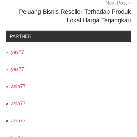
Next Post
Peluang Bisnis Reseller Terhadap Produk
Lokal Harga Terjangkau
PARTNER
yes77
yes77
asia77
asia77
asia77