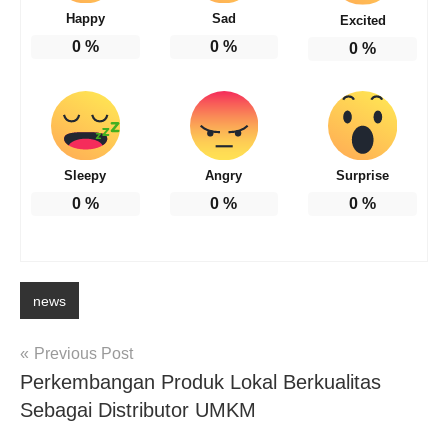
Happy
Sad
Excited
0
%
0
%
0
%
Sleepy
Angry
Surprise
0
%
0
%
0
%
news
Post
Previous Post
Perkembangan Produk Lokal Berkualitas
navigation
Sebagai Distributor UMKM